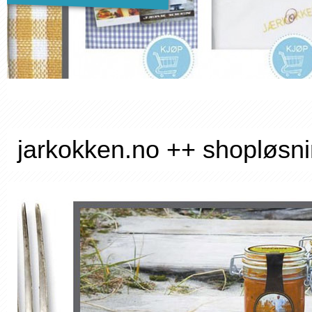
jarkokken.no ++ shopløsn