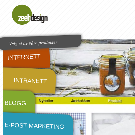
Velg et av våre produkter
INTERNETT
INTRANETT
BLOGG
E-POST MARKETING